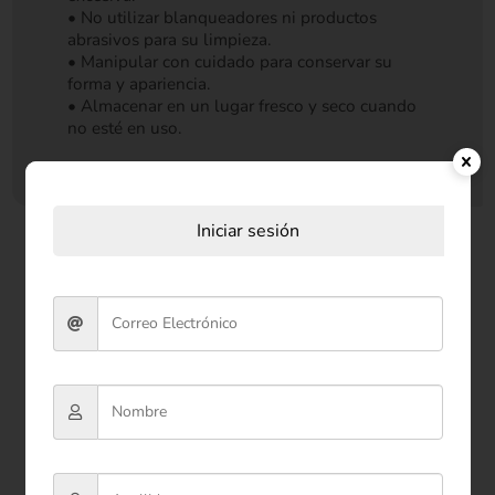
• No utilizar blanqueadores ni productos
abrasivos para su limpieza.
• Manipular con cuidado para conservar su
forma y apariencia.
• Almacenar en un lugar fresco y seco cuando
no esté en uso.
Iniciar sesión
Productos relacionados