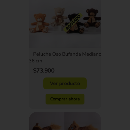
Peluche Oso Bufanda Mediano
36 cm
$73.900
Ver producto
Comprar ahora