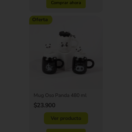
Comprar ahora
Oferta
Mug Oso Panda 480 ml
$23.900
Ver producto