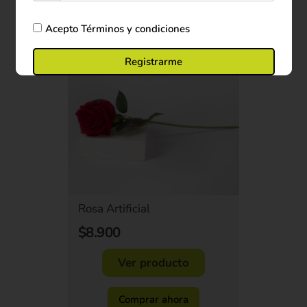
Acepto
Términos y condiciones
Registrarme
Rosa Artificial
$8.900
Ver producto
Comprar ahora