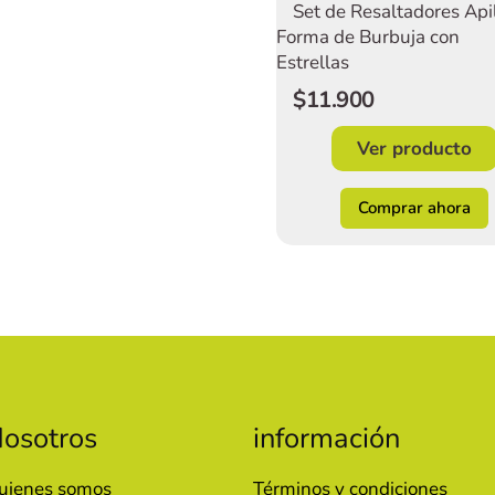
Set de Resaltadores Api
Forma de Burbuja con
Estrellas
$11.900
Ver producto
Comprar ahora
osotros
información
uienes somos
Términos y condiciones