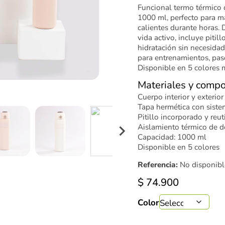
Funcional termo térmico 
1000 ml, perfecto para ma
calientes durante horas. 
vida activo, incluye pitillo
hidratación sin necesidad 
para entrenamientos, pase
Disponible en 5 colores 
Materiales y compo
Cuerpo interior y exterio
Tapa hermética con siste
Pitillo incorporado y reut
Aislamiento térmico de d
Capacidad: 1000 ml
Disponible en 5 colores
Referencia:
No disponibl
$
74.900
Color