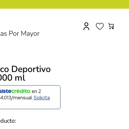
0
as Por Mayor
co Deportivo
1000 ml
en
2
4.013/mensual.
Solicita
oducto: