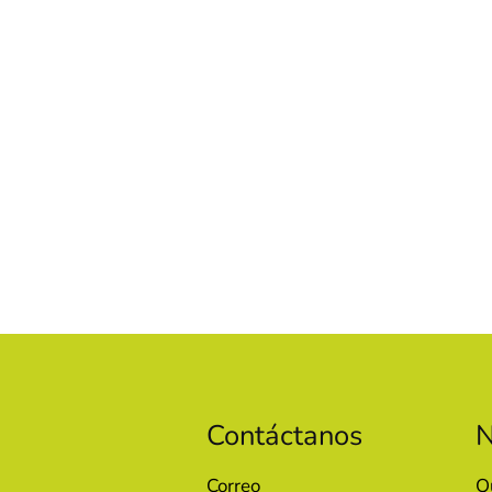
Contáctanos
N
Correo
Q