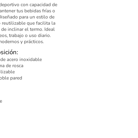
deportivo con capacidad de
ntener tus bebidas frías o
Diseñado para un estilo de
 reutilizable que facilita la
de inclinar el termo. Ideal
os, trabajo o uso diario.
modernos y prácticos.
sición:
r de acero inoxidable
ma de rosca
ilizable
oble pared
e