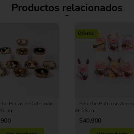
Productos relacionados
Oferta
che Perros de Colección
Peluche Pato con Acces
*6 cm
de 28 cm
.900
$40.900
Ver producto
Ver producto