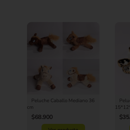
Pelu
Peluche Caballo Mediano 36
15*12
cm
$35
$68.900
Ver producto