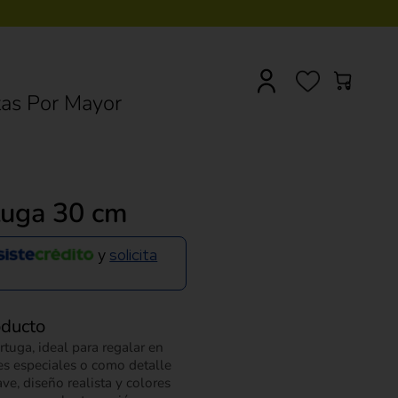
0
as Por Mayor
tuga 30 cm
y
solicita
oducto
tuga, ideal para regalar en
s especiales o como detalle
ve, diseño realista y colores