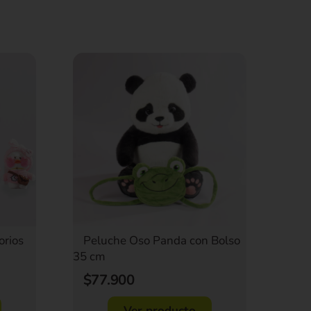
Peluche Oso Panda con Bolso
orios
35 cm
$77.900
Ver producto