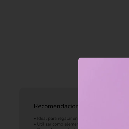
Recomendaciones de uso
• Ideal para regalar en fechas especiales.
• Utilizar como elemento decorativo en habitacio