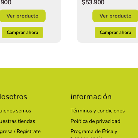
.900
$53.900
Ver producto
Ver producto
Comprar ahora
Comprar ahora
osotros
información
uienes somos
Términos y condiciones
uestras tiendas
Política de privacidad
gresa / Regístrate
Programa de Ética y