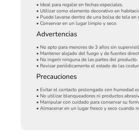
• Ideal para regalar en fechas especiales.
• Utilizar como elemento decorativo en habitacio
• Puede lavarse dentro de una bolsa de tela en c
• Conservar en un lugar limpio y seco.
Advertencias
• No apto para menores de 3 años sin supervisi
• Mantener alejado del fuego y de fuentes direct
• No ingerir ninguna de las partes del producto.
• Revisar periódicamente el estado de las costur
Precauciones
• Evitar el contacto prolongado con humedad ex
• No utilizar blanqueadores ni productos abrasiv
• Manipular con cuidado para conservar su forma
• Almacenar en un lugar fresco y seco cuando n