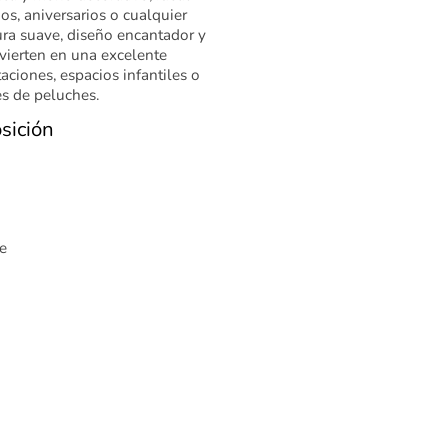
s, aniversarios o cualquier
ura suave, diseño encantador y
vierten en una excelente
aciones, espacios infantiles o
s de peluches.
sición
e