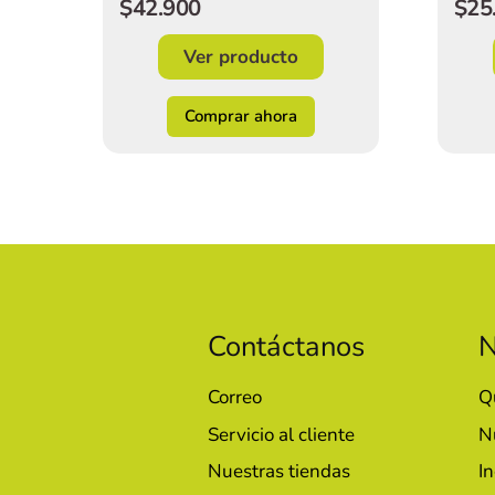
$25
$42.900
Ver producto
Comprar ahora
Contáctanos
N
Correo
Q
Servicio al cliente
N
Nuestras tiendas
In