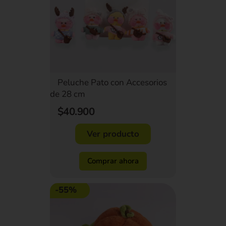
Peluche Pato con Accesorios
de 28 cm
$40.900
Ver producto
Comprar ahora
-55%