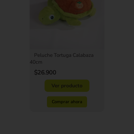
Peluche Tortuga Calabaza
40cm
$26.900
Ver producto
Comprar ahora