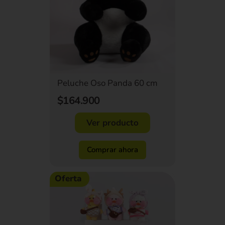
Peluche Oso Panda 60 cm
$164.900
Ver producto
Comprar ahora
Oferta