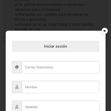
• No utilizar blanqueadores ni productos
abrasivos para su limpieza.
• Manipular con cuidado para conservar su
forma y apariencia.
• Almacenar en un lugar fresco y seco cuando
no esté en uso.
Iniciar sesión
Productos relacionados