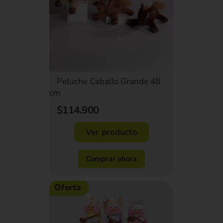
Peluche Caballo Grande 48
cm
$114.900
Ver producto
Comprar ahora
Oferta