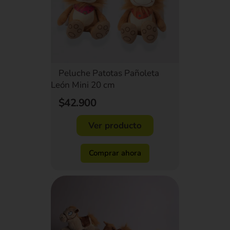
Peluche Patotas Pañoleta
León Mini 20 cm
$42.900
Ver producto
Comprar ahora