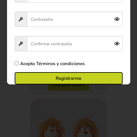
Peluche Oso Panda 22 cm
$29.900
Acepto
Términos y condiciones
Ver producto
Registrarme
Comprar ahora