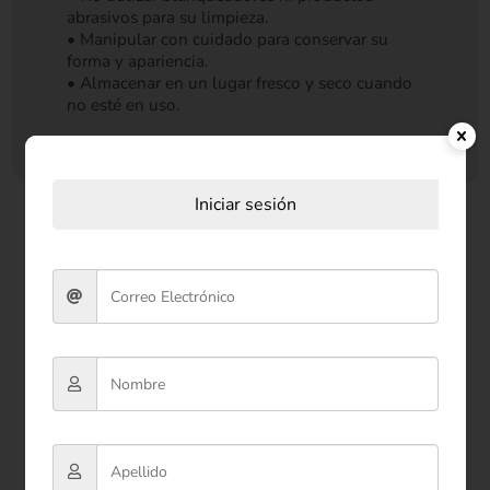
abrasivos para su limpieza.
• Manipular con cuidado para conservar su
forma y apariencia.
• Almacenar en un lugar fresco y seco cuando
no esté en uso.
Iniciar sesión
Productos relacionados