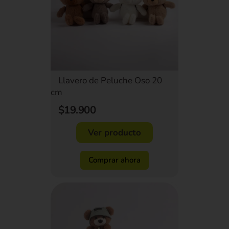
Llavero de Peluche Oso 20
cm
$19.900
Ver producto
Comprar ahora