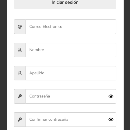
Iniciar sesión
Llavero Peluche Gato 11 cm
$14.900
Ver producto
Comprar ahora