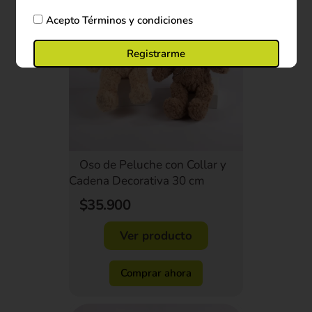
Acepto
Términos y condiciones
Registrarme
Oso de Peluche con Collar y
Cadena Decorativa 30 cm
$35.900
Ver producto
Comprar ahora