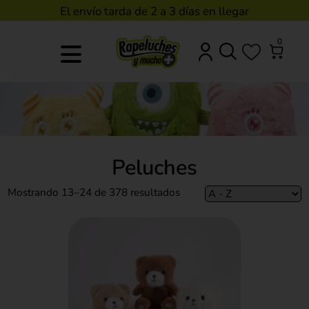
El envío tarda de 2 a 3 días en llegar
0
Peluches
Mostrando 13–24 de 378 resultados