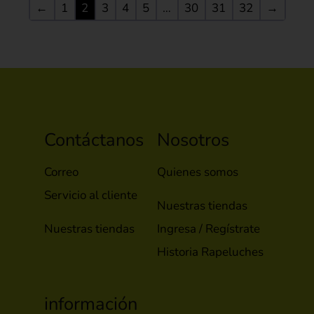
←
1
2
3
4
5
…
30
31
32
→
Contáctanos
Nosotros
Correo
Quienes somos
Servicio al cliente
Nuestras tiendas
Nuestras tiendas
Ingresa / Regístrate
Historia Rapeluches
información