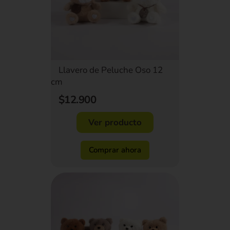
Llavero de Peluche Oso 12
cm
$12.900
Ver producto
Comprar ahora