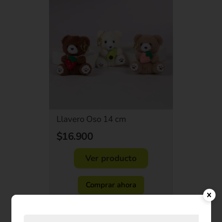
Llavero Oso 14 cm
$16.900
Ver producto
Comprar ahora