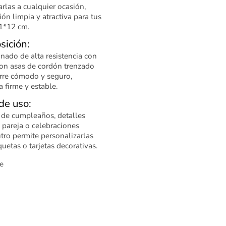
rlas a cualquier ocasión,
ón limpia y atractiva para tus
1*12 cm.
sición:
nado de alta resistencia con
on asas de cordón trenzado
rre cómodo y seguro,
 firme y estable.
de uso:
 de cumpleaños, detalles
 pareja o celebraciones
tro permite personalizarlas
quetas o tarjetas decorativas.
e