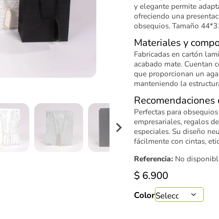
y elegante permite adapta
ofreciendo una presentaci
obsequios. Tamaño 44*3
Materiales y compo
Fabricadas en cartón lami
acabado mate. Cuentan c
que proporcionan un aga
manteniendo la estructura
Recomendaciones 
Perfectas para obsequios
empresariales, regalos de
especiales. Su diseño neu
fácilmente con cintas, eti
Referencia:
No disponibl
$
6.900
Color