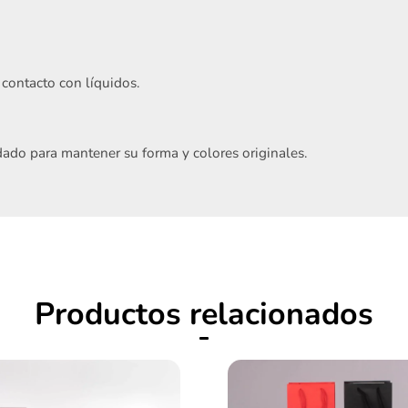
contacto con líquidos.
Acepto
Términos y condiciones
ado para mantener su forma y colores originales.
Registrarme
Productos relacionados