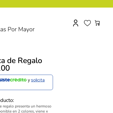
0
as Por Mayor
ca de Regalo
100
y
solicita
oducto:
de regalo presenta un hermoso
onible en 2 colores, viene x