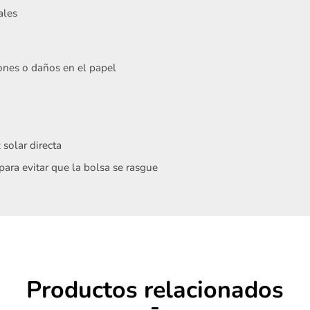
ales
ones o daños en el papel
Acepto
Términos y condiciones
 solar directa
Registrarme
para evitar que la bolsa se rasgue
Productos relacionados