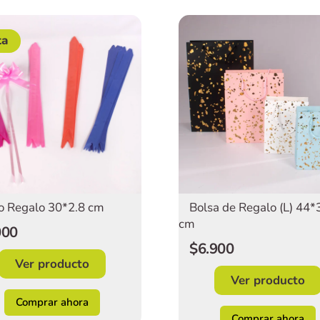
ta
Bolsa de Regalo (L) 44
 Regalo 30*2.8 cm
cm
000
$6.900
Ver producto
Ver producto
Comprar ahora
Comprar ahora