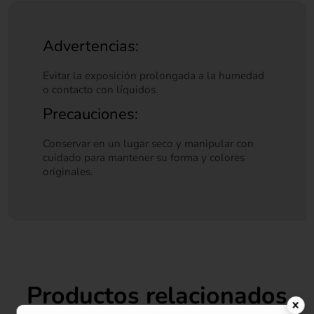
Advertencias:
Evitar la exposición prolongada a la humedad
o contacto con líquidos.
Precauciones:
Conservar en un lugar seco y manipular con
cuidado para mantener su forma y colores
originales.
Productos relacionados