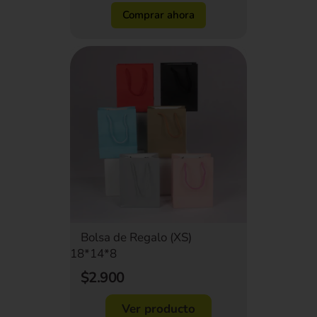
Comprar ahora
Bolsa de Regalo (XS)
18*14*8
$2.900
Ver producto