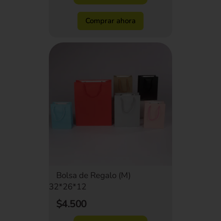
Comprar ahora
Bolsa de Regalo (M)
32*26*12
$4.500