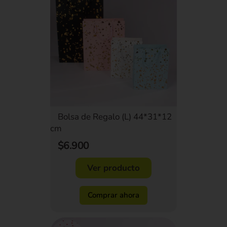
Bolsa de Regalo (L) 44*31*12
cm
$6.900
Ver producto
Comprar ahora