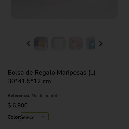
Bolsa de Regalo Mariposas (L)
30*41.5*12 cm
Referencia:
No disponible
$
6.900
Color