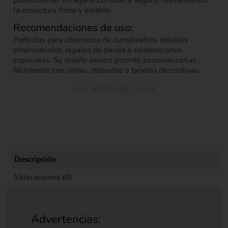
proporcionan un agarre cómodo y seguro, manteniendo
la estructura firme y estable.
Recomendaciones de uso:
Perfectas para obsequios de cumpleaños, detalles
empresariales, regalos de pareja o celebraciones
especiales. Su diseño neutro permite personalizarlas
fácilmente con cintas, etiquetas o tarjetas decorativas.
SKU:
163750 QZG-3225A
Descripción
Valoraciones (0)
Advertencias: