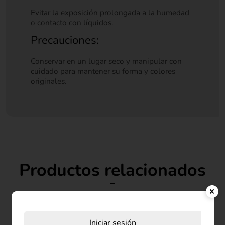
Evitar la exposición prolongada a la humedad
o contacto con líquidos.
Precauciones:
Conservar en un lugar seco y manipular con
cuidado para mantener su forma y colores
originales.
Productos relacionados
Iniciar sesión