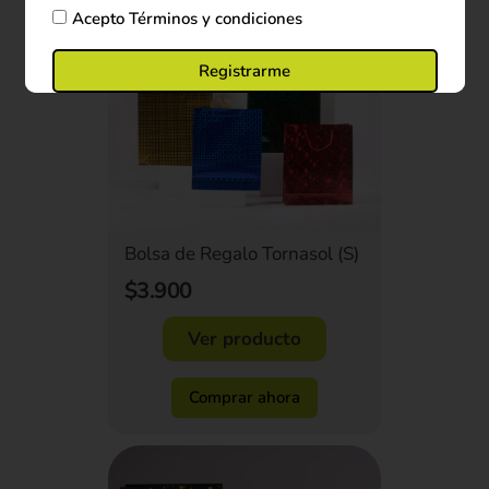
Acepto
Términos y condiciones
Registrarme
Bolsa de Regalo Tornasol (S)
$3.900
Ver producto
Comprar ahora