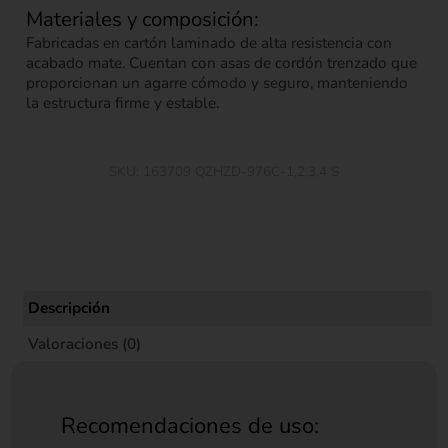
Materiales y composición:
Fabricadas en cartón laminado de alta resistencia con
acabado mate. Cuentan con asas de cordón trenzado que
proporcionan un agarre cómodo y seguro, manteniendo
la estructura firme y estable.
SKU:
163709 QZHZD-976C-1,2,3,4 S
Descripción
Valoraciones (0)
Recomendaciones de uso: