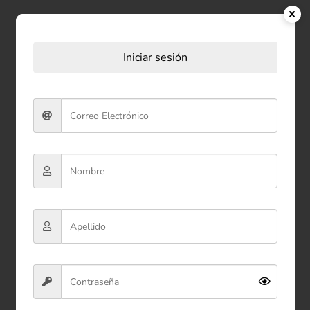
Productos relacionados
Iniciar sesión
Bolsa Plástica de Regalo
28*40 cm x100
$28.900