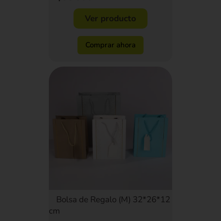
Ver producto
Comprar ahora
Bolsa de Regalo (M) 32*26*12
cm