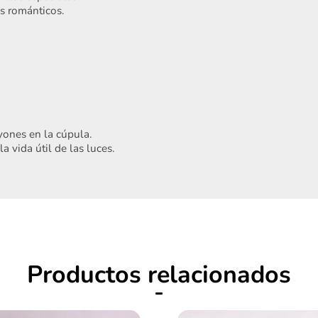
s románticos.
Acepto
Términos y condiciones
yones en la cúpula.
Registrarme
 vida útil de las luces.
Productos relacionados