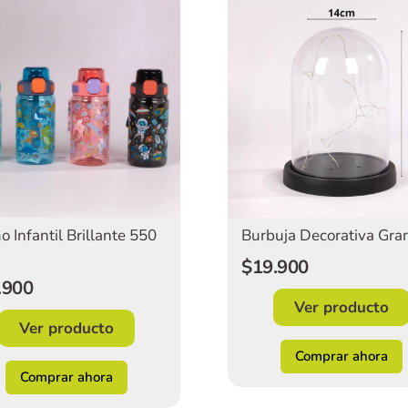
o Infantil Brillante 550
Burbuja Decorativa Gra
$19.900
.900
Ver producto
Ver producto
Comprar ahora
Comprar ahora