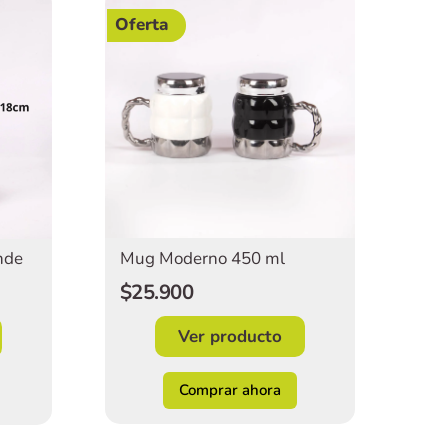
Oferta
Mug Moderno 450 ml
nde
$25.900
Ver producto
Comprar ahora