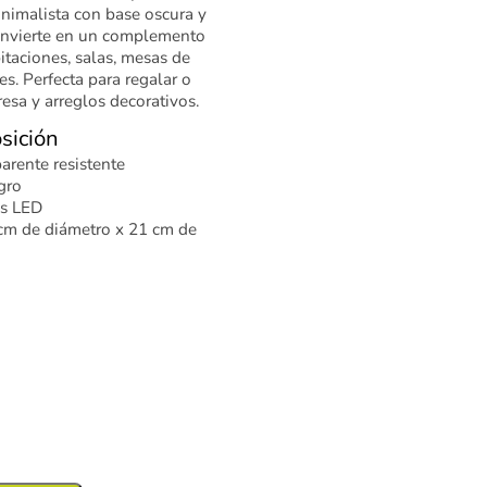
nimalista con base oscura y
convierte en un complemento
itaciones, salas, mesas de
s. Perfecta para regalar o
esa y arreglos decorativos.
sición
arente resistente
gro
es LED
m de diámetro x 21 cm de