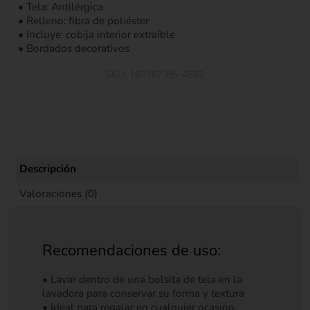
• Tela: Antilérgica
• Relleno: fibra de poliéster
• Incluye: cobija interior extraíble
• Bordados decorativos
SKU:
163167 HS-4882
Descripción
Valoraciones (0)
Recomendaciones de uso:
• Lavar dentro de una bolsita de tela en la
lavadora para conservar su forma y textura
• Ideal para regalar en cualquier ocasión