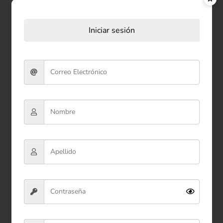
Productos relacionados
Iniciar sesión
Peluche Cuellero Pingüino
33*30 cm
$40.900
Ver producto