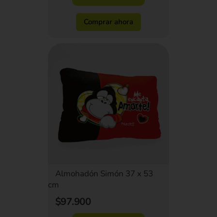
Comprar ahora
Almohadón Simón 37 x 53
cm
$97.900