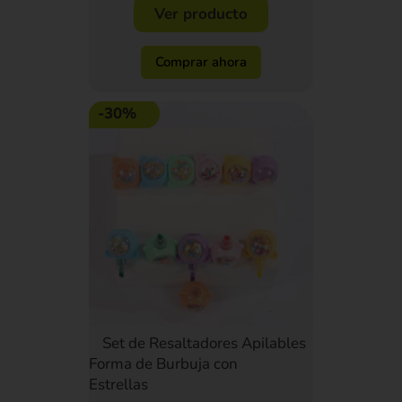
Ver producto
Comprar ahora
-30%
Set de Resaltadores Apilables
Forma de Burbuja con
Estrellas