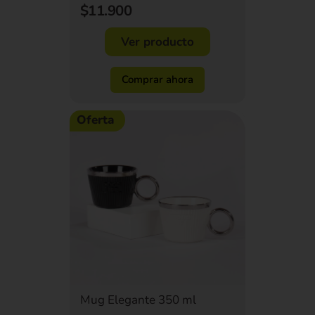
$11.900
Ver producto
Comprar ahora
Oferta
Mug Elegante 350 ml