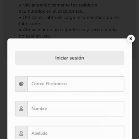
• Vaciar periódicamente los residuos
acumulados en el sacapuntas.
• Utilizar el cable de carga recomendado por el
fabricante.
• Almacenar en un lugar fresco y seco cuando
no esté en uso.
Iniciar sesión
Productos relacionados
Oferta