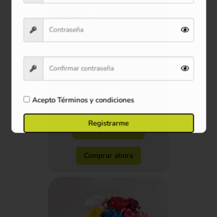
Mug de Cerámica Estilo Panda
600 ml
Acepto
Términos y condiciones
$29.900
Registrarme
Ver producto
Comprar ahora