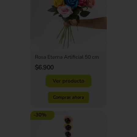
Rosa Eterna Artificial 50 cm
$6.900
Ver producto
Comprar ahora
-30%